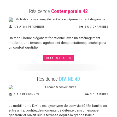
Résidence
Contemporain 42
4/6 À 6/8 PERSONNES
2 À 3 CHAMBRES
Un mobil-home élégant et fonctionnel avec un aménagement
moderne, une terrasse agréable et des prestations pensées pour
un confort quotidien.
DÉTAILS & TARIFS
Résidence
DIVINE 40
6 À 8 PERSONNES
3 CHAMBRES
Le mobil-home Divine est synonyme de convivialité ! En famille ou
entre amis, profitezde moments de détente dans un espace
généreux et ouvert sur la terrasse depuis la grande baie c...