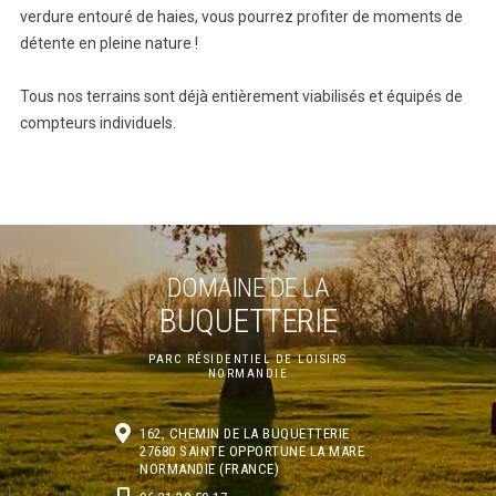
verdure entouré de haies, vous pourrez profiter de moments de
détente en pleine nature !
Tous nos terrains sont déjà entièrement viabilisés et équipés de
compteurs individuels.
DOMAINE DE LA
BUQUETTERIE
PARC RÉSIDENTIEL DE LOISIRS
NORMANDIE
162, CHEMIN DE LA BUQUETTERIE
27680
SAINTE OPPORTUNE LA MARE
NORMANDIE (FRANCE)