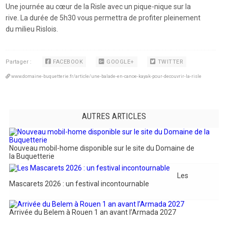
Une journée au cœur de la Risle avec un pique-nique sur la
rive. La durée de 5h30 vous permettra de profiter pleinement
du milieu Rislois.
Partager :
FACEBOOK
GOOGLE+
TWITTER
www.domaine-buquetterie.fr/article/une-balade-en-canoe-kayak-pour-decouvrir-la-risle
AUTRES ARTICLES
Nouveau mobil-home disponible sur le site du Domaine de
la Buquetterie
Les
Mascarets 2026 : un festival incontournable
Arrivée du Belem à Rouen 1 an avant l’Armada 2027