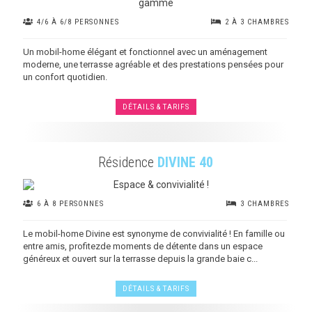
4/6 À 6/8 PERSONNES
2 À 3 CHAMBRES
Un mobil-home élégant et fonctionnel avec un aménagement
moderne, une terrasse agréable et des prestations pensées pour
un confort quotidien.
DÉTAILS & TARIFS
Résidence
DIVINE 40
6 À 8 PERSONNES
3 CHAMBRES
Le mobil-home Divine est synonyme de convivialité ! En famille ou
entre amis, profitezde moments de détente dans un espace
généreux et ouvert sur la terrasse depuis la grande baie c...
DÉTAILS & TARIFS