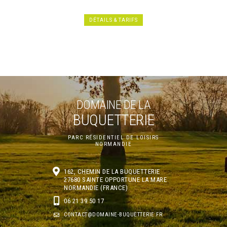
DÉTAILS & TARIFS
DOMAINE DE LA
BUQUETTERIE
PARC RÉSIDENTIEL DE LOISIRS
NORMANDIE
162, CHEMIN DE LA BUQUETTERIE
27680
SAINTE OPPORTUNE LA MARE
NORMANDIE (FRANCE)
06 21 39 50 17
CONTACT@DOMAINE-BUQUETTERIE.FR